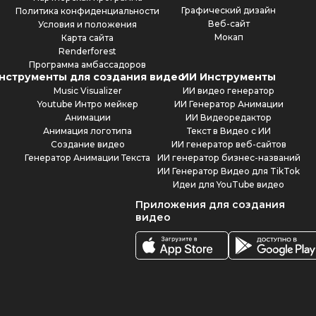
Графический дизайн
Политика конфиденциальности
Веб-сайт
Условия и положения
Мокап
Карта сайта
Renderforest
Программа амбассадоров
нструменты для создания видео
ИИ Инструменты
Music Visualizer
ИИ видео генератор
Youtube Интро мейкер
ИИ Генератор Анимации
Анимации
ИИ Видеоредактор
Анимация логотипа
Текст в Видео с ИИ
Создание видео
ИИ генератор веб-сайтов
Генератор Анимации Текста
ИИ генератор бизнес-названий
ИИ Генератор Видео для TikTok
Идеи для YouTube видео
Приложения для создания
видео