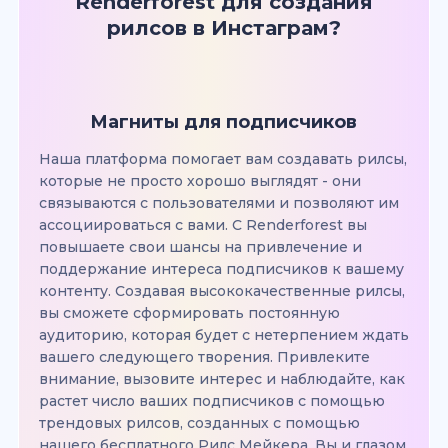
Renderforest для создания
рилсов в Инстаграм?
Магниты для подписчиков
Наша платформа помогает вам создавать рилсы,
которые не просто хорошо выглядят - они
связываются с пользователями и позволяют им
ассоциироваться с вами. С Renderforest вы
повышаете свои шансы на привлечение и
поддержание интереса подписчиков к вашему
контенту. Создавая высококачественные рилсы,
вы сможете сформировать постоянную
аудиторию, которая будет с нетерпением ждать
вашего следующего творения. Привлеките
внимание, вызовите интерес и наблюдайте, как
растет число ваших подписчиков с помощью
трендовых рилсов, созданных с помощью
нашего бесплатного Рилс Мейкера. Вы и глазом