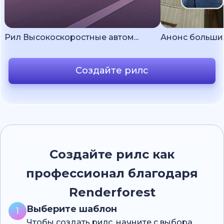
Рил Высокоскоростные автом...
Анонс больши
Создайте рилс
Создайте рилс как
профессионал благодаря
Renderforest
Выберите шаблон
1
Чтобы создать рилс, начните с выбора