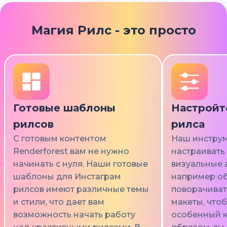
Магия Рилс - это просто
Готовые шаблоны
Настройт
рилсов
рилса
С готовым контентом
Наш инструм
Renderforest вам не нужно
настраивать
начинать с нуля. Наши готовые
визуальные 
шаблоны для Инстаграм
например об
рилсов имеют различные темы
поворачиват
и стили, что дает вам
макеты, что
возможность начать работу
особенный к