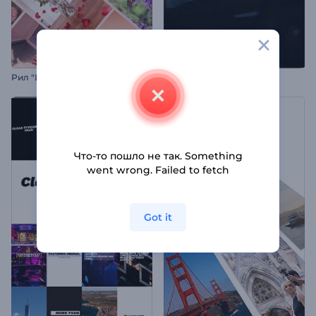
Рил "Цветочный бутик"
Поездка вашей мечты
Что-то пошло не так. Something
went wrong. Failed to fetch
Got it