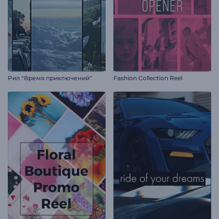
Рил "Время приключений"
Fashion Collection Reel