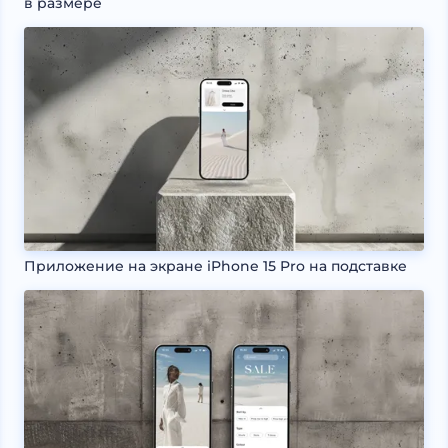
в размере
Приложение на экране iPhone 15 Pro на подставке