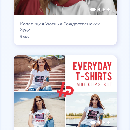
Коллекция Уютных Рождественских
Худи
6 сцен