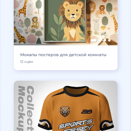
Мокапы постеров для детской комнаты
12 сцен