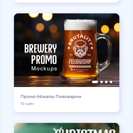
Промо-Мокапы Пивоварни
10 сцен