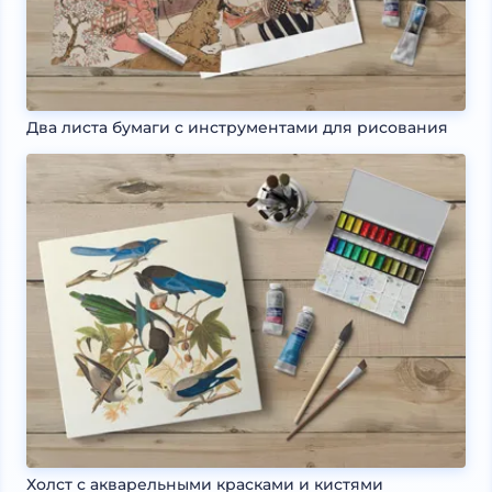
Два листа бумаги с инструментами для рисования
Холст с акварельными красками и кистями