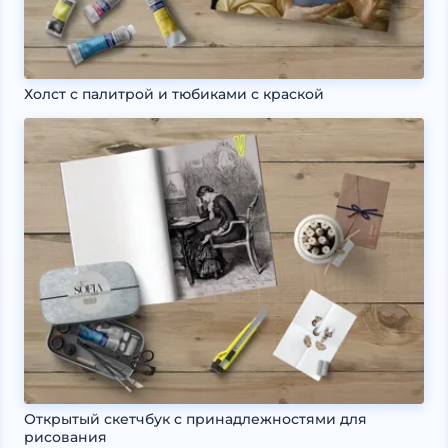
Холст с палитрой и тюбиками с краской
Открытый скетчбук с принадлежностями для
рисования