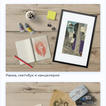
Рамка, скетчбук и канцелярия