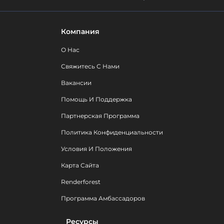
Компания
О Нас
Свяжитесь С Нами
Вакансии
Помощь И Поддержка
Партнерская Программа
Политика Конфиденциальности
Условия И Положения
Карта Сайта
Renderforest
Программа Амбассадоров
Ресурсы