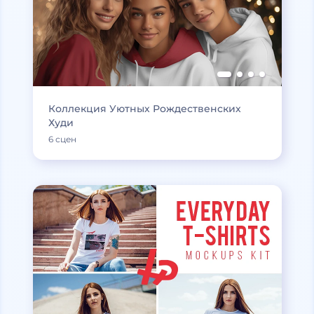
Коллекция Уютных Рождественских
Худи
6 сцен