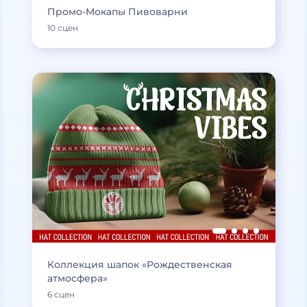
Промо-Мокапы Пивоварни
10 сцен
Коллекция шапок «Рождественская
атмосфера»
6 сцен