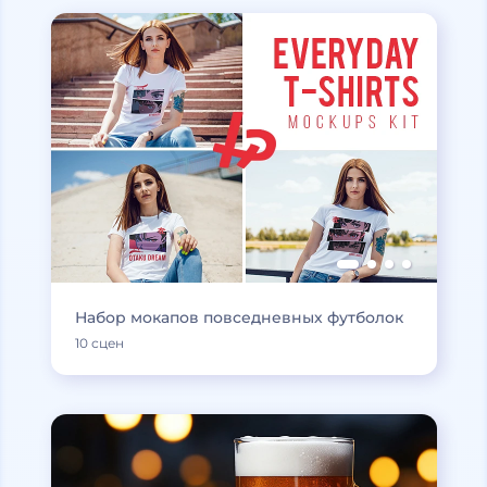
Набор мокапов повседневных футболок
10 сцен