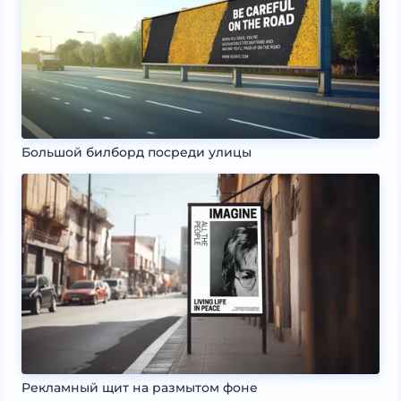
Большой билборд посреди улицы
Рекламный щит на размытом фоне