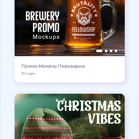
Промо-Мокапы Пивоварни
10 сцен