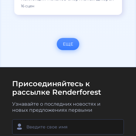
16 сцен
ЕЩЕ
Присоединяйтесь к
рассылке Renderforest
Узнавайте о последних новостях и
новых предложениях первыми