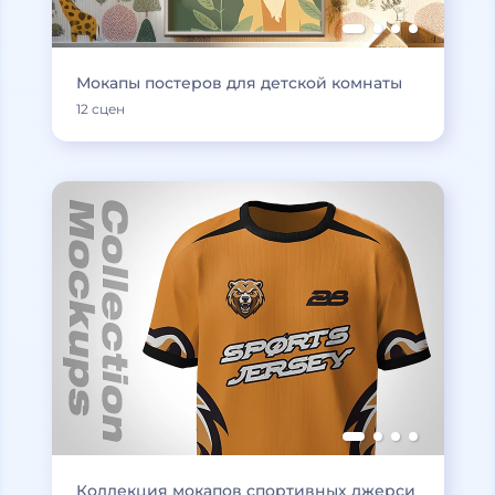
Мокапы постеров для детской комнаты
12 сцен
Коллекция мокапов спортивных джерси