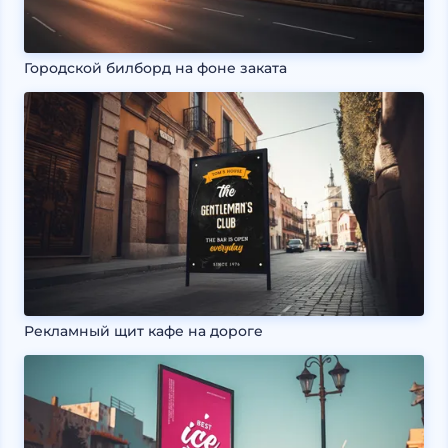
Городской билборд на фоне заката
Рекламный щит кафе на дороге