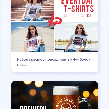
Набор мокапов повседневных футболок
10 сцен