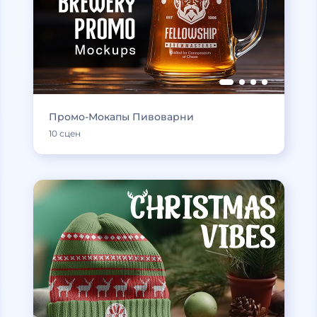
Промо-Мокапы Пивоварни
10 сцен