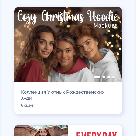
Коллекция Уютных Рождественских
Худи
6 сцен