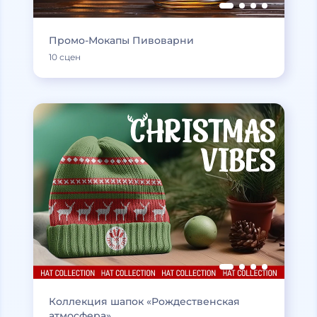
Промо-Мокапы Пивоварни
10 сцен
Коллекция шапок «Рождественская
атмосфера»