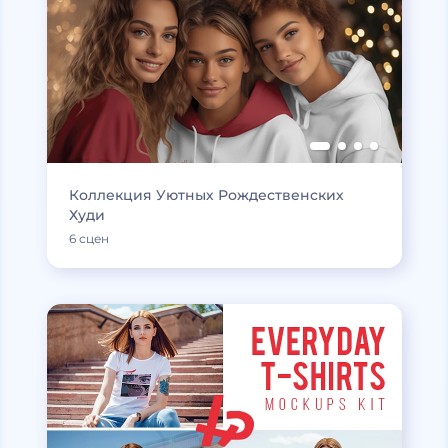
Коллекция Уютных Рождественских
Худи
6 сцен