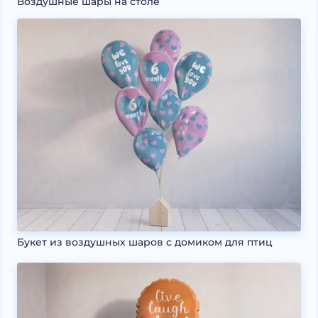
Воздушные шары на столе
Букет из воздушных шаров с домиком для птиц