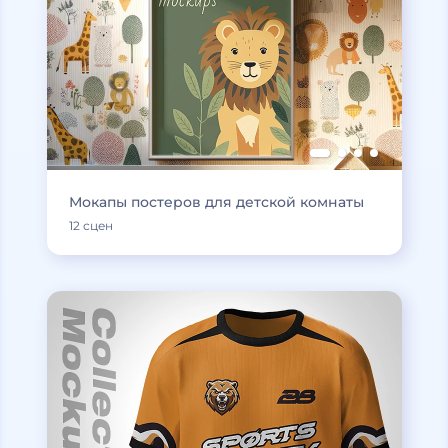
Мокапы постеров для детской комнаты
12 сцен