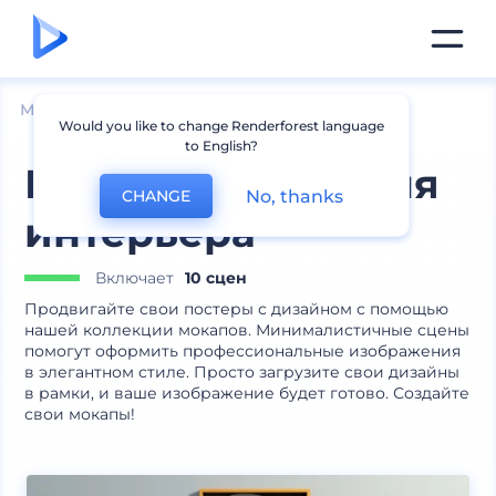
Мокапы
Интерьер
Мокапы рамок
Would you like to change Renderforest language
to English?
Мокапы рамок для
No, thanks
CHANGE
интерьера
Включает
10 сцен
Продвигайте свои постеры с дизайном с помощью
нашей коллекции мокапов. Минималистичные сцены
помогут оформить профессиональные изображения
в элегантном стиле. Просто загрузите свои дизайны
в рамки, и ваше изображение будет готово. Создайте
свои мокапы!