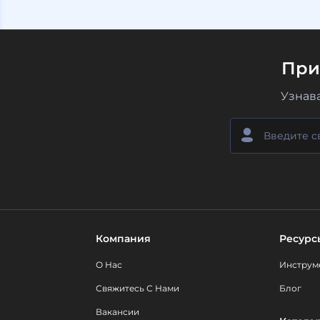
При
Узнав
Компания
Ресурс
О Нас
Инструм
Свяжитесь С Нами
Блог
Вакансии