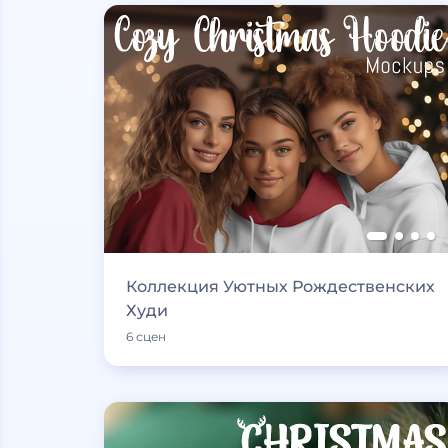
Коллекция Уютных Рождественских
Худи
6 сцен