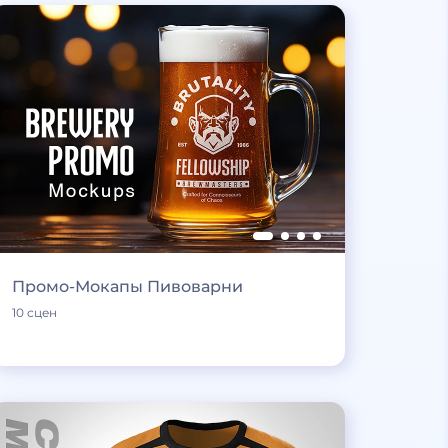
Промо-Мокапы Пивоварни
10 сцен