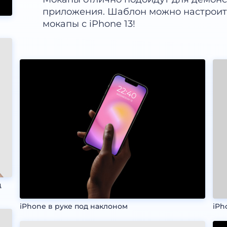
приложения. Шаблон можно настроить
мокапы с iPhone 13!
ц
iPhone в руке под наклоном
iPh