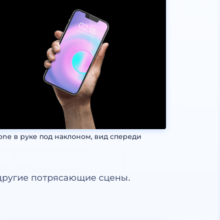
one в руке под наклоном, вид спереди
другие потрясающие сцены.