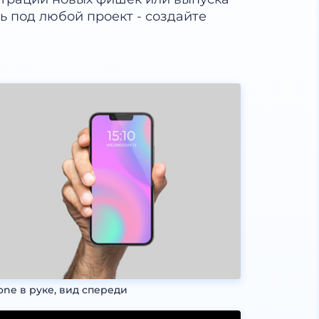
 под любой проект - создайте
one в руке, вид спереди