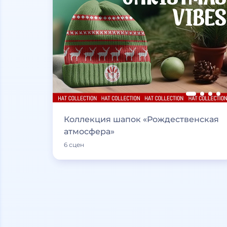
Коллекция шапок «Рождественская
атмосфера»
6 сцен