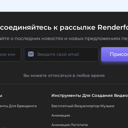
соединяйтесь к рассылке Renderfo
айте о последних новостях и новых предложениях п
Присо
Вы можете отписаться в любое время
ы
Инструменты Для Создания Видео
енты Для Брендинга
Бесплатный Визуализатор Музыки
Анимации
Анимация Логотипа