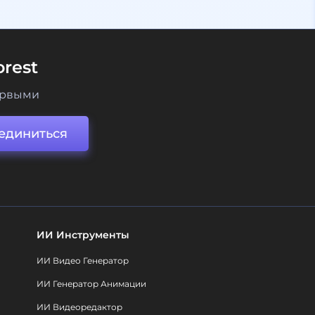
rest
ервыми
единиться
ИИ Инструменты
ИИ Видео Генератор
ИИ Генератор Анимации
ИИ Видеоредактор