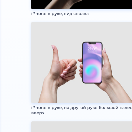
iPhone в руке, вид справа
iPhone в руке, на другой руке большой пале
вверх