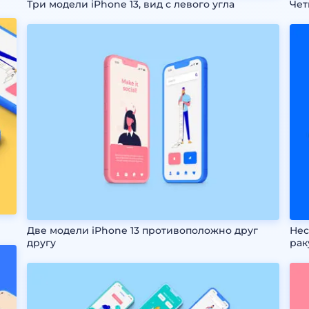
Три модели iPhone 13, вид с левого угла
Чет
Две модели iPhone 13 противоположно друг
Нес
другу
рак