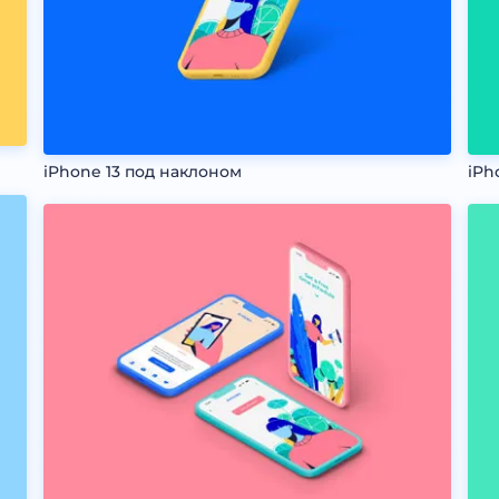
iPhone 13 под наклоном
iPh