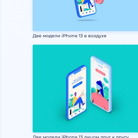
Две модели iPhone 13 в воздухе
Две модели iPhone 13 лицом друг к другу