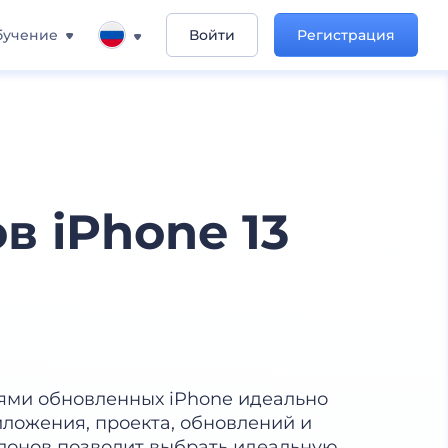
бучение
Войти
Регистрация
в iPhone 13
ями обновленных iPhone идеально
ложения, проекта, обновлений и
лонов позволит выбрать идеальную