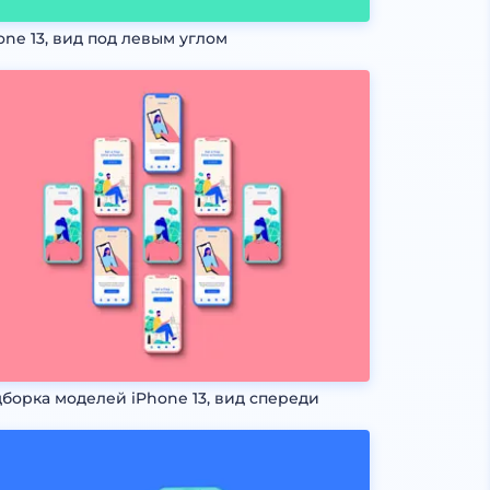
one 13, вид под левым углом
борка моделей iPhone 13, вид спереди