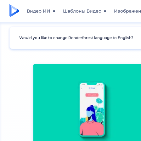
Видео ИИ
Шаблоны Видео
Изображе
Would you like to change Renderforest language to English?
Мокапы
Устройства
Мокапы iPhone