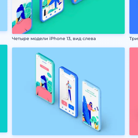
Четыре модели iPhone 13, вид слева
Три