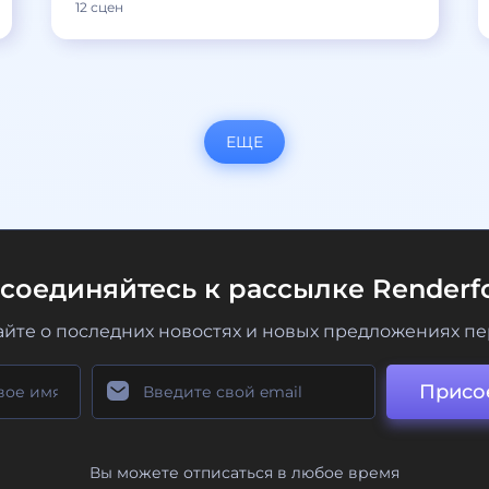
12 сцен
ЕЩЕ
соединяйтесь к рассылке Renderfo
айте о последних новостях и новых предложениях п
Присо
Вы можете отписаться в любое время