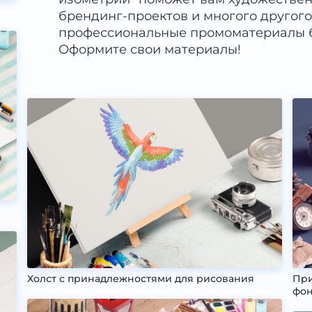
брендинг-проектов и многого другого
профессиональные промоматериалы бу
Оформите свои материалы!
Холст с принадлежностями для рисования
При
фо