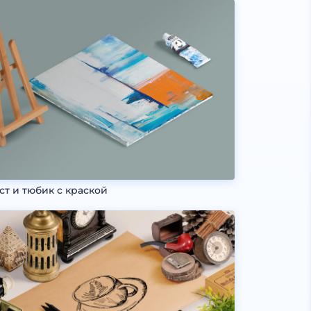
ст и тюбик с краской