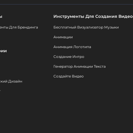
ы
Инструменты Для Создания Видео
енты Для Брендинга
Бесплатный Визуализатор Музыки
Анимации
Анимация Логотипа
рии
Создание Интро
Генератор Анимации Текста
Создайте Видео
ский Дизайн
т