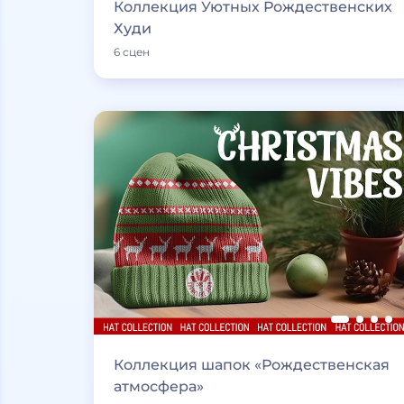
Коллекция Уютных Рождественских
Худи
6 сцен
Коллекция шапок «Рождественская
атмосфера»