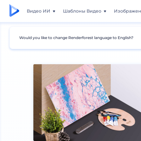
Видео ИИ
Шаблоны Видео
Изображе
Would you like to change Renderforest language to English?
Мокапы
Брендинг
Мокапы канцелярии