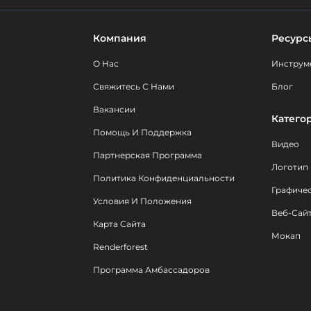
Компания
Ресурс
О Нас
Инструм
Свяжитесь С Нами
Блог
Вакансии
Катего
Помощь И Поддержка
Видео
Партнерская Программа
Логотип
Политика Конфиденциальности
Графиче
Условия И Положения
Веб-Сай
Карта Сайта
Мокап
Renderforest
Программа Амбассадоров