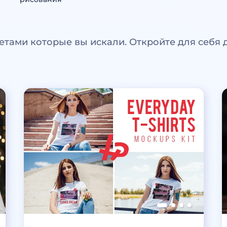
етами которые вы искали. Откройте для себя 