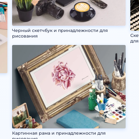
Черный скетчбук и принадлежности для
Ске
рисования
для
Картинная рама и принадлежности для
рисования