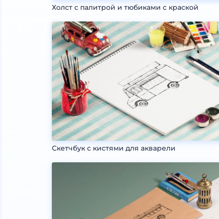
Холст с палитрой и тюбиками с краской
Скетчбук с кистями для акварели