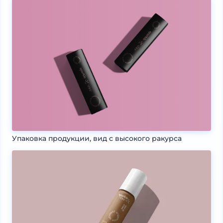
Упаковка продукции, вид с высокого ракурса