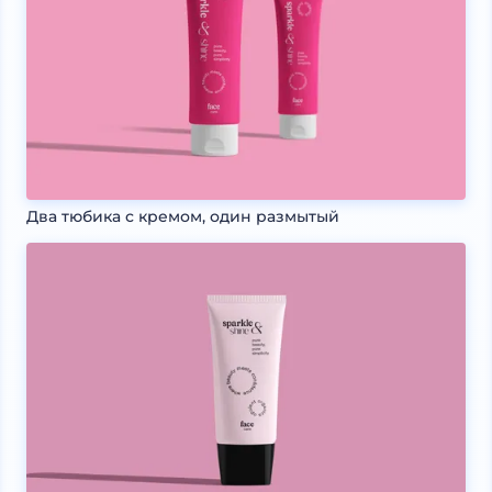
Два тюбика с кремом, один размытый