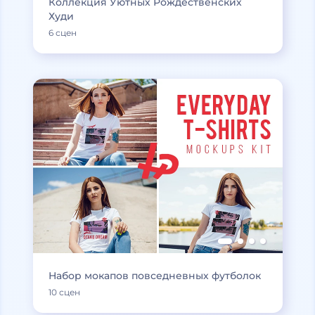
Коллекция Уютных Рождественских
Худи
6 сцен
Набор мокапов повседневных футболок
10 сцен