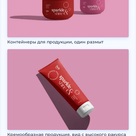
Контейнеры для продукции, один размыт
Кремообразная продукция, вид с высокого ракурса