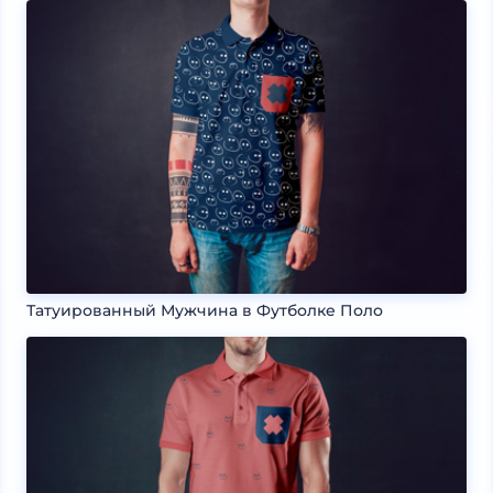
Татуированный Мужчина в Футболке Поло