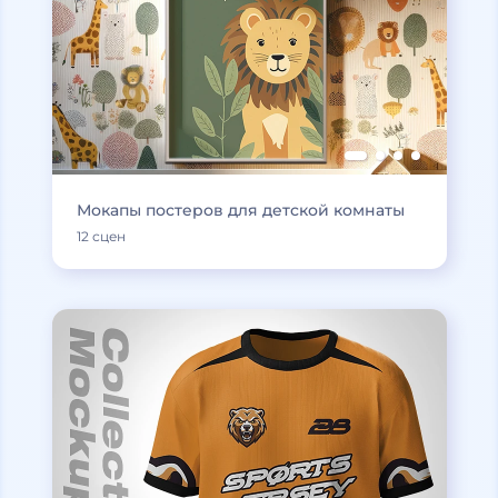
Мокапы постеров для детской комнаты
12 сцен