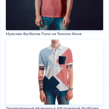
Мужская Футболка Поло на Темном Фоне
Татуированный Мужчина в Абстрактной Футболке