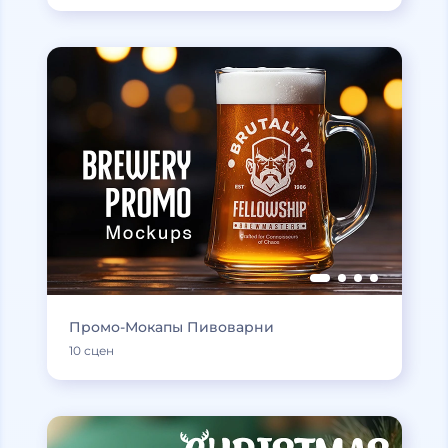
Промо-Мокапы Пивоварни
10 сцен