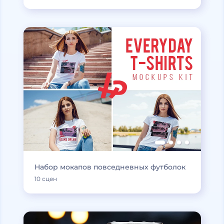
Набор мокапов повседневных футболок
10 сцен