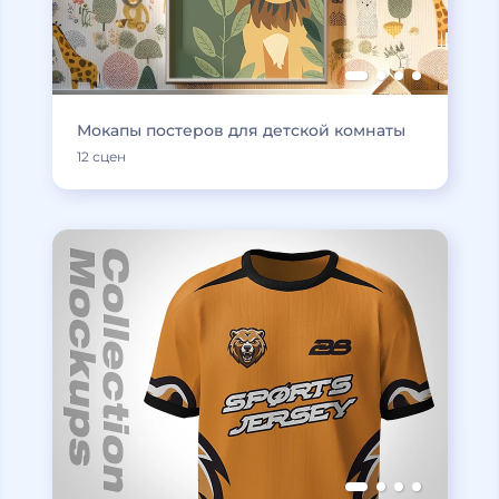
Мокапы постеров для детской комнаты
12 сцен