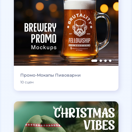
Промо-Мокапы Пивоварни
10 сцен