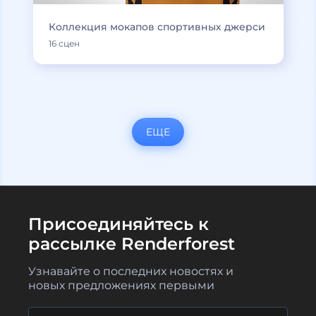
Коллекция мокапов спортивных джерси
16 сцен
ЕЩЕ
Присоединяйтесь к
рассылке Renderforest
Узнавайте о последних новостях и
новых предложениях первыми