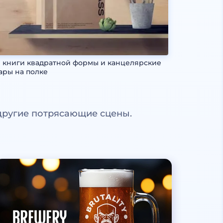
 книги квадратной формы и канцелярские
ары на полке
другие потрясающие сцены.