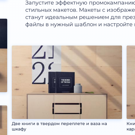
Запустите эффектную промокампанию
стильных макетов. Макеты с изображ
станут идеальным решением для през
файлы в нужный шаблон и настройте ц
Две книги в твердом переплете и ваза на
Кни
шкафу
кар