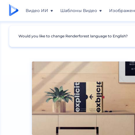
Видео ИИ
Шаблоны Видео
Изображе
Would you like to change Renderforest language to English?
Мокапы
Печатные материалы
Мокапы кн