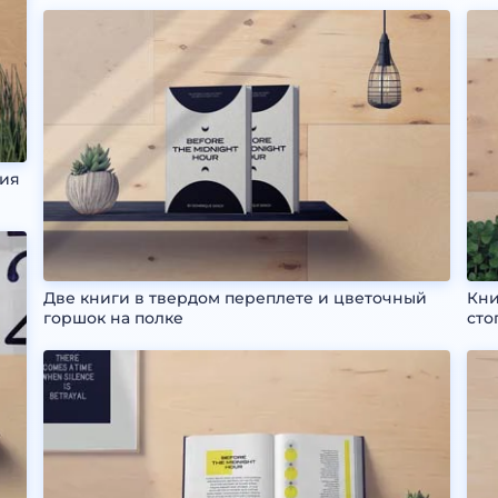
ция
Две книги в твердом переплете и цветочный
Кни
горшок на полке
сто