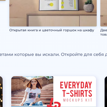
Открытая книга и цветочный горшок на шкафу
Две
тов
етами которые вы искали. Откройте для себя 