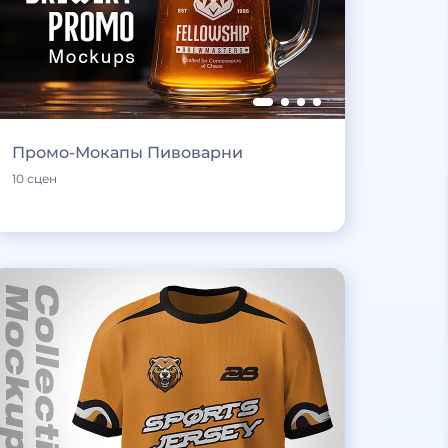
Промо-Мокапы Пивоварни
10 сцен