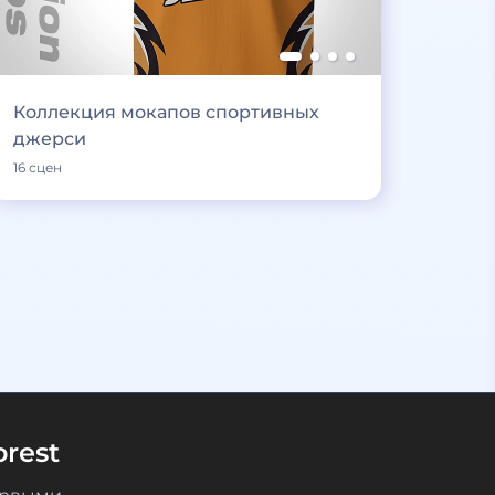
Коллекция мокапов спортивных
джерси
16 сцен
rest