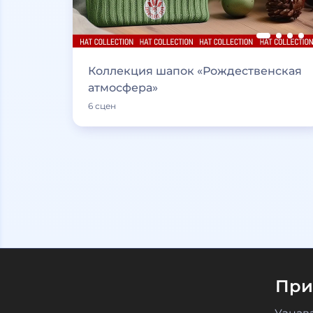
Коллекция шапок «Рождественская
атмосфера»
6 сцен
При