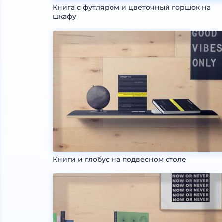
Книга с футляром и цветочный горшок на
шкафу
Книги и глобус на подвесном столе