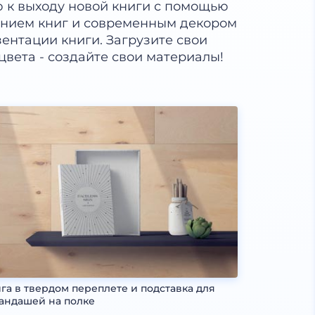
 к выходу новой книги с помощью
ением книг и современным декором
ентации книги. Загрузите свои
вета - создайте свои материалы!
га в твердом переплете и подставка для
андашей на полке