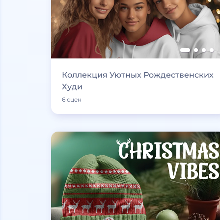
Коллекция Уютных Рождественских
Худи
6 сцен