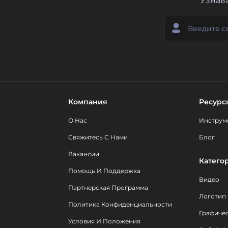
Узнав
Компания
Ресурс
О Нас
Инструм
Свяжитесь С Нами
Блог
Вакансии
Катего
Помощь И Поддержка
Видео
Партнерская Программа
Логотип
Политика Конфиденциальности
Графиче
Условия И Положения