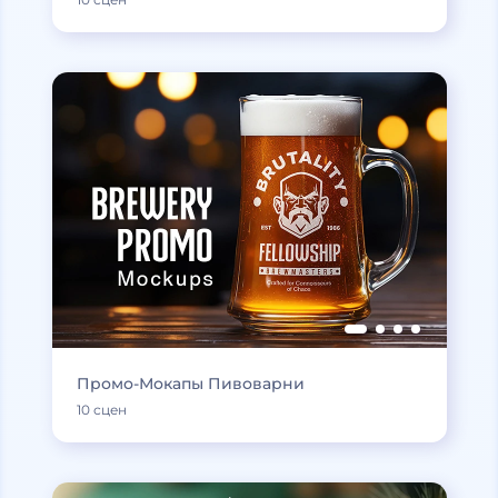
Промо-Мокапы Пивоварни
10 сцен