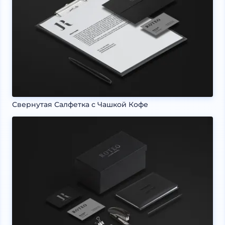
Свернутая Салфетка с Чашкой Кофе