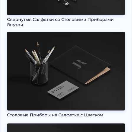
Свернутые Салфетки со Столовыми Приборами
Внутри
Столовые Приборы на Салфетке с Цветком