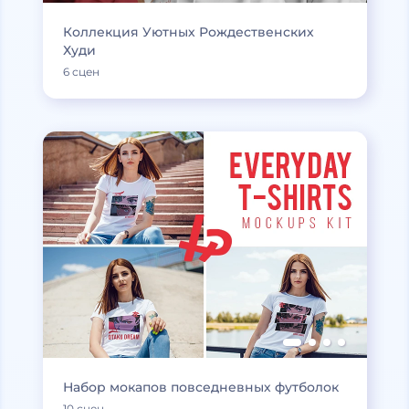
Коллекция Уютных Рождественских
Худи
6 сцен
Набор мокапов повседневных футболок
10 сцен