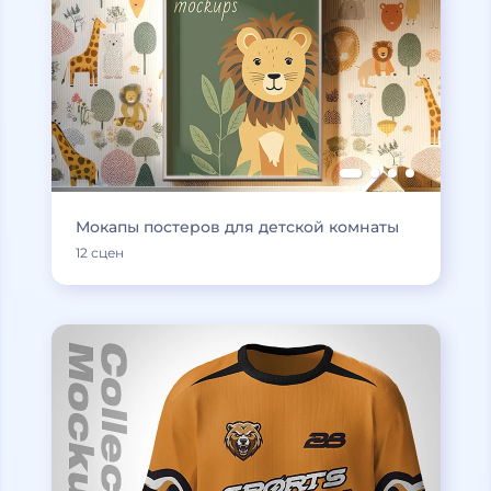
Мокапы постеров для детской комнаты
12 сцен