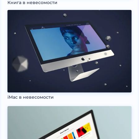
Книга в невесомости
iMac в невесомости