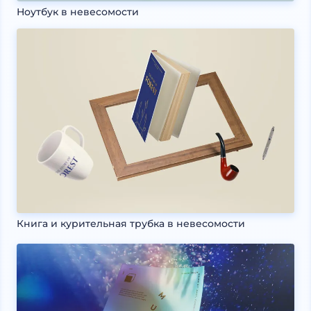
Ноутбук в невесомости
Книга и курительная трубка в невесомости