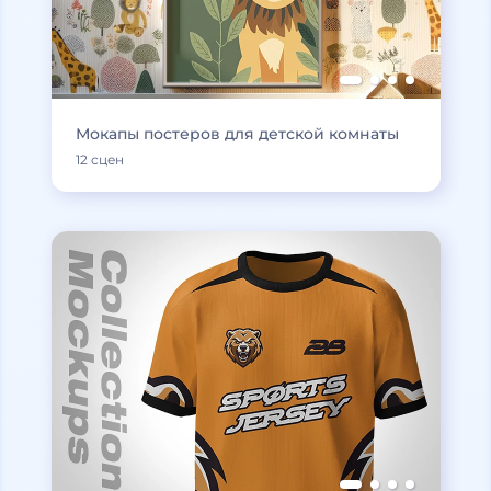
Мокапы постеров для детской комнаты
12 сцен