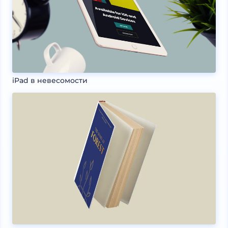
iPad в невесомости