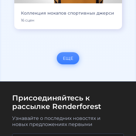
Коллекция мокапов спортивных джерси
16 сцен
ЕЩЕ
Присоединяйтесь к
рассылке Renderforest
Узнавайте о последних новостях и
новых предложениях первыми