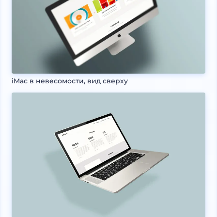
iMac в невесомости, вид сверху