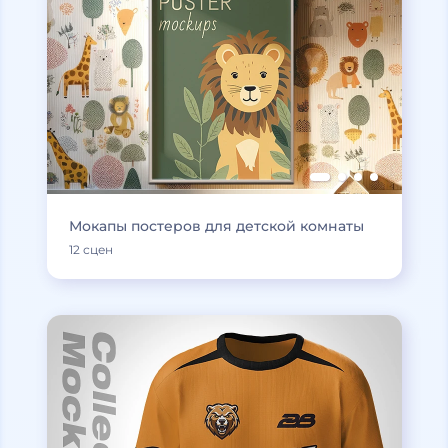
Мокапы постеров для детской комнаты
12 сцен