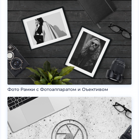
Фото Рамки с Фотоаппаратом и Оъективом