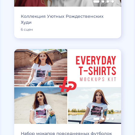
Коллекция Уютных Рождественских
Худи
6 сцен
Набор мокапов повседневных футболок