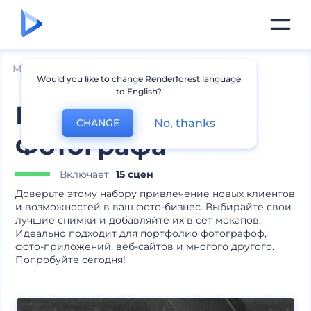
Мокапы
Устройства
Мокапы ноутбуков
Would you like to change Renderforest language
to English?
Брендинг Набор
No, thanks
CHANGE
Фотографа
Включает
15 сцен
Доверьте этому набору привлечение новых клиентов
и возможностей в ваш фото-бизнес. Выбирайте свои
лучшие снимки и добавляйте их в сет мокапов.
Идеально подходит для портфолио фотографоф,
фото-приложений, веб-сайтов и многого другого.
Попробуйте сегодня!