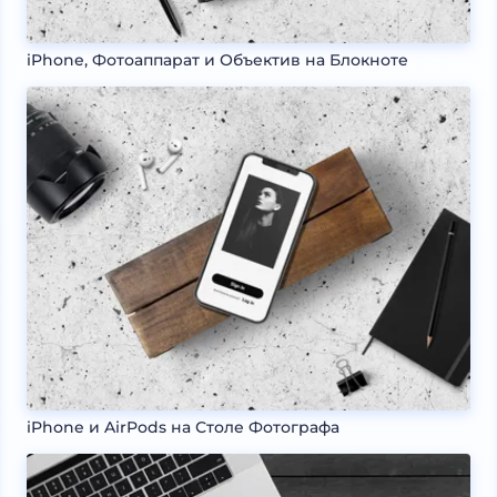
iPhone, Фотоаппарат и Объектив на Блокноте
iPhone и AirPods на Столе Фотографа