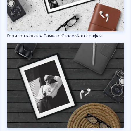
Горизонтальная Рамка с Столе Фотографаv