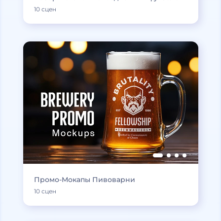
10 сцен
Промо-Мокапы Пивоварни
10 сцен