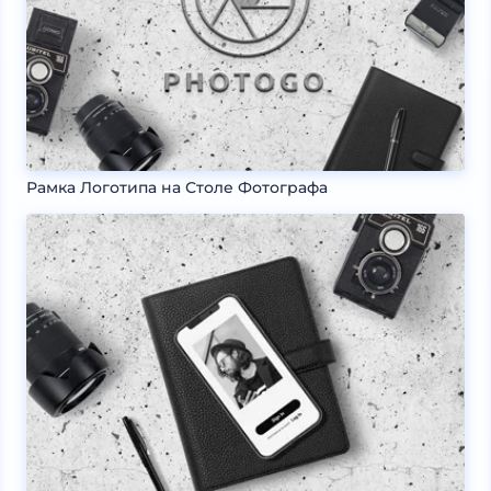
Рамка Логотипа на Столе Фотографа