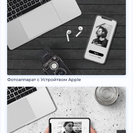
Фотоаппарат с Устройтвом Apple