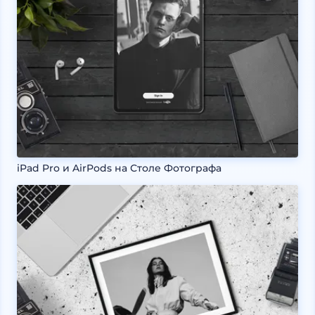
iPad Pro и AirPods на Столе Фотографа