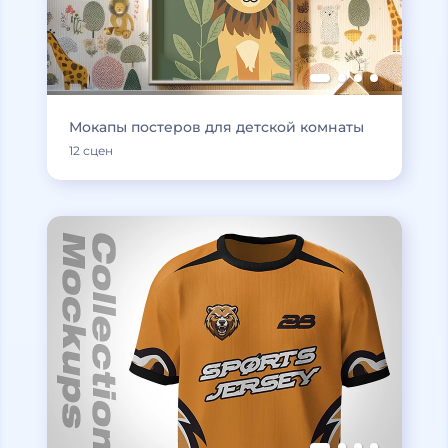
Мокапы постеров для детской комнаты
12 сцен