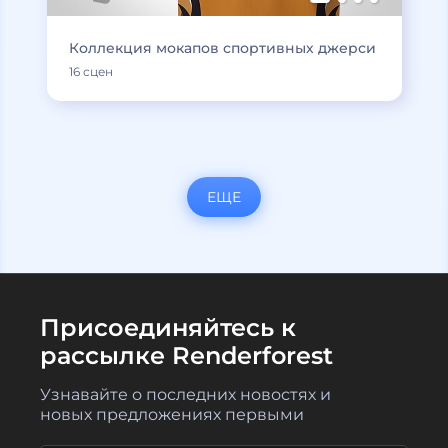
Коллекция мокапов спортивных джерси
16 сцен
ЕЩЕ
Присоединяйтесь к
рассылке Renderforest
Узнавайте о последних новостях и
новых предложениях первыми