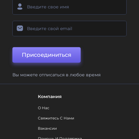
Присоединиться
Вы можете отписаться в любое время
Компания
О Нас
Свяжитесь С Нами
Вакансии
Помощь И Поддержка