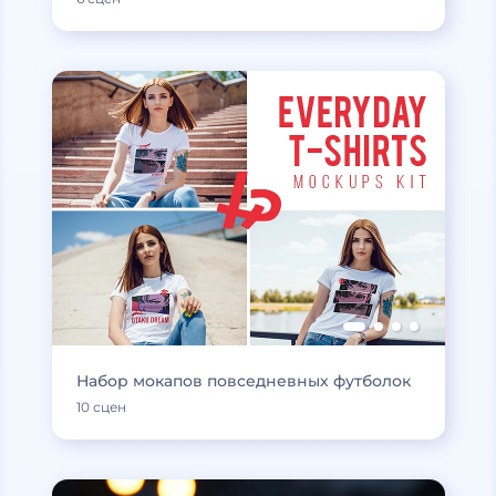
Набор мокапов повседневных футболок
10 сцен