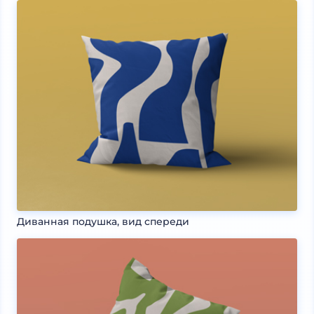
Диванная подушка, вид спереди