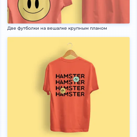
Две футболки на вешалке крупным планом