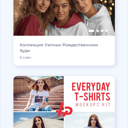
Коллекция Уютных Рождественских
Худи
6 сцен