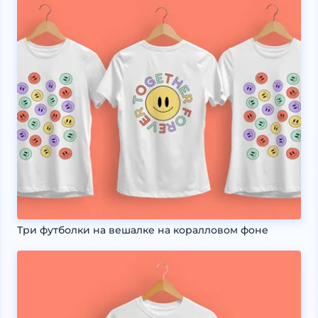
Три футболки на вешалке на коралловом фоне