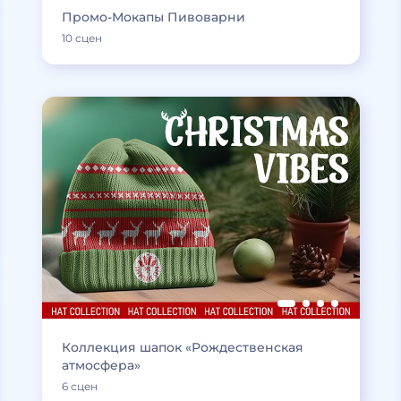
Промо-Мокапы Пивоварни
10 сцен
Коллекция шапок «Рождественская
атмосфера»
6 сцен