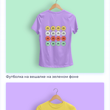
Футболка на вешалке на зеленом фоне