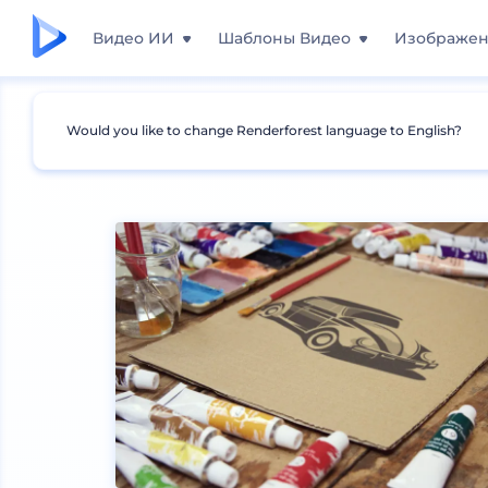
Видео ИИ
Шаблоны Видео
Изображе
Would you like to change Renderforest language to English?
Мокапы
Брендинг
Мокапы канцелярии