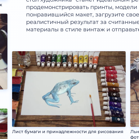
ж
продемонстрировать принты, модели и
понравившийся макет, загрузите сво
реалистичный результат за считанны
материалы в стиле винтаж и отправьт
Лист бумаги и принадлежности для рисования
Льн
фот