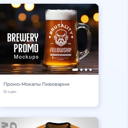
Промо-Мокапы Пивоварни
10 сцен