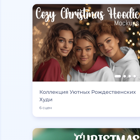
Коллекция Уютных Рождественских
Худи
6 сцен