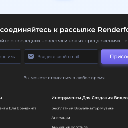
соединяйтесь к рассылке Renderfo
айте о последних новостях и новых предложениях п
Присо
Вы можете отписаться в любое время
ы
Инструменты Для Создания Видео
енты Для Брендинга
Бесплатный Визуализатор Музыки
Анимации
Анимация Логотипа