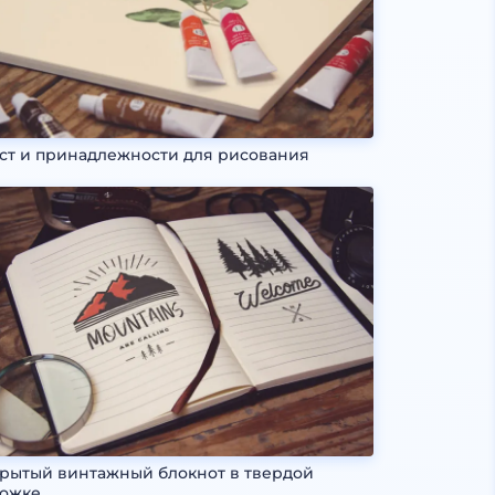
ст и принадлежности для рисования
рытый винтажный блокнот в твердой
ложке