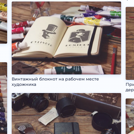
Винтажный блокнот на рабочем месте
художника
При
дер