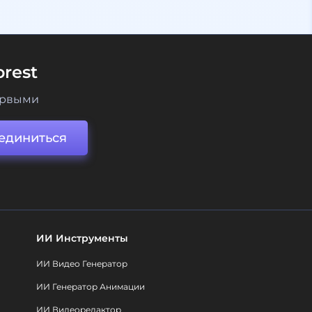
rest
ервыми
единиться
ИИ Инструменты
ИИ Видео Генератор
ИИ Генератор Анимации
ИИ Видеоредактор