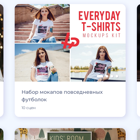
Набор мокапов повседневных
футболок
10 сцен