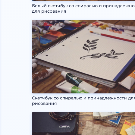
Белый скетчбук со спиралью и принадлежно
для рисования
Скетчбук со спиралью и принадлежности дл
рисования