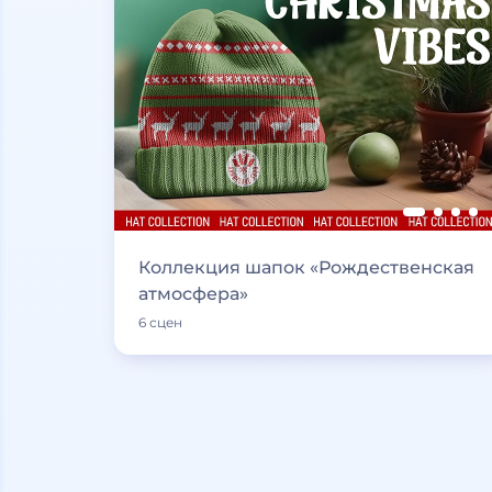
Коллекция шапок «Рождественская
атмосфера»
6 сцен