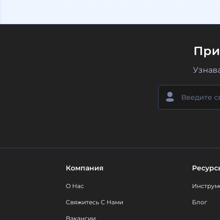
При
Узнав
Компания
Ресурс
О Нас
Инструм
Свяжитесь С Нами
Блог
Вакансии