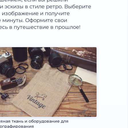
 эскизы в стиле ретро. Выберите
е изображение и получите
е минуты. Оформите свои
есь в путешествие в прошлое!
яная ткань и оборудование для
ографирования