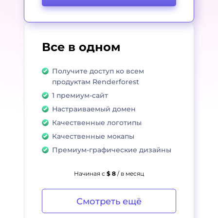
Все в одном
Получите доступ ко всем
продуктам Renderforest
1 премиум-сайт
Настраиваемый домен
Качественные логотипы
Качественные мокапы
Премиум-графические дизайны
Начиная с
$ 8
/ в месяц
Смотреть ещё