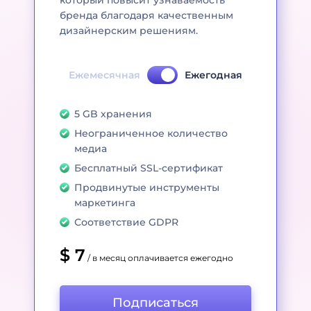
который повысит узнаваемость
бренда благодаря качественным
дизайнерским решениям.
Ежемесячная
Ежегодная
5 GB хранения
Неограниченное количество
медиа
Бесплатный SSL-сертификат
Продвинутые инструменты
маркетинга
Соответствие GDPR
$ 7
/ в месяц оплачивается ежегодно
Подписаться