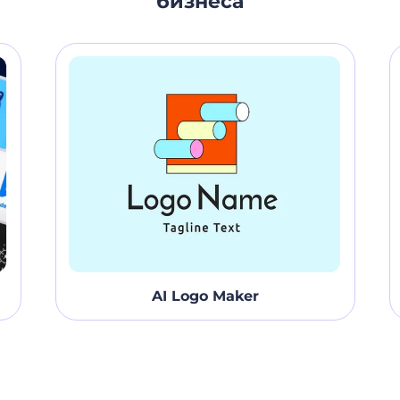
бизнеса
Интернете в кратчайшие сроки!
AI Logo Maker