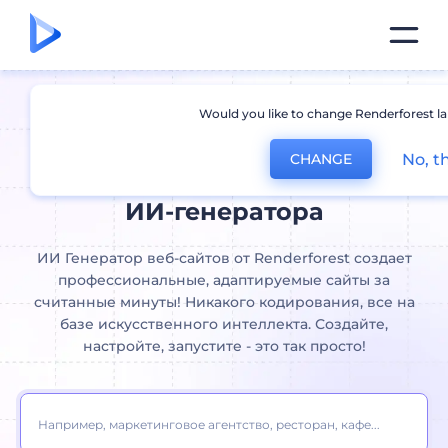
Would you like to change Renderforest l
Создайте сайт бесплатно
с
No, t
CHANGE
помощью конструктора и
ИИ-генератора
ИИ Генератор веб-сайтов от Renderforest создает
профессиональные, адаптируемые сайты за
считанные минуты! Никакого кодирования, все на
базе искусственного интеллекта. Создайте,
настройте, запустите - это так просто!