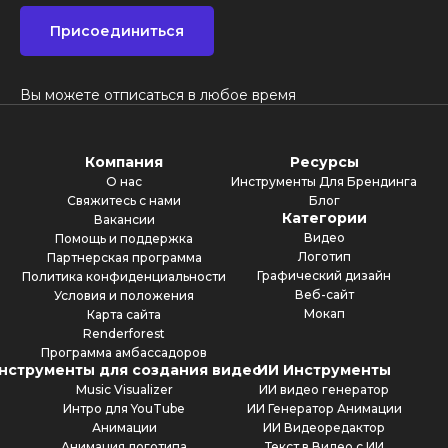
Присоединиться
Вы можете отписаться в любое время
Компания
Ресурсы
О нас
Инструменты Для Брендинга
Свяжитесь с нами
Блог
Категории
Вакансии
Видео
Помощь и поддержка
Логотип
Партнерская программа
Графический дизайн
Политика конфиденциальности
Веб-сайт
Условия и положения
Мокап
Карта сайта
Renderforest
Программа амбассадоров
нструменты для создания видео
ИИ Инструменты
Music Visualizer
ИИ видео генератор
Интро для YouTube
ИИ Генератор Анимации
Анимации
ИИ Видеоредактор
Анимация логотипа
Текст в Видео с ИИ