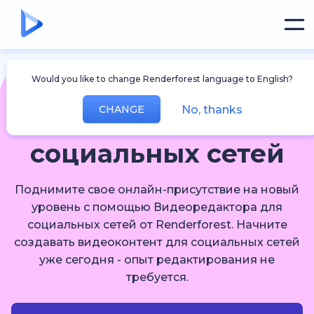
Would you like to change Renderforest language to English?
No, thanks
CHANGE
Видеоредактор для
социальных сетей
Поднимите свое онлайн-присутствие на новый
уровень с помощью Видеоредактора для
социальных сетей от Renderforest. Начните
создавать видеоконтент для социальных сетей
уже сегодня - опыт редактирования не
требуется.