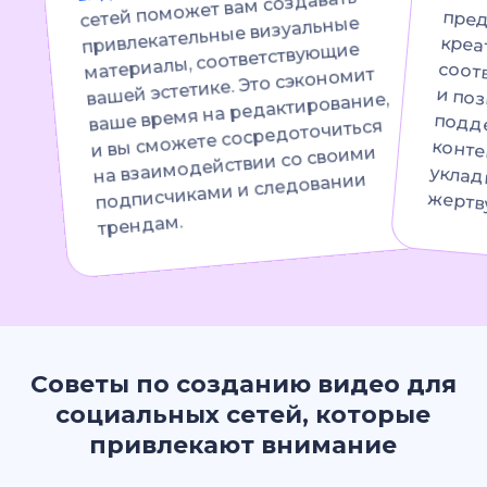
сетей поможет вам создавать
привлекательные визуальные
материалы, соответствующие
вашей эстетике. Это сэкономит
ваше время на редактирование,
и вы сможете сосредоточиться
на взаимодействии со своими
подписчиками и следовании
жертв
трендам.
Советы по созданию видео для
социальных сетей, которые
привлекают внимание