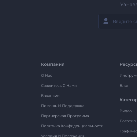
Узнав
Компания
Ресурс
О Нас
Инструм
Свяжитесь С Нами
Блог
Вакансии
Катего
Помощь И Поддержка
Видео
Партнерская Программа
Логотип
Политика Конфиденциальности
Графиче
Условия И Положения