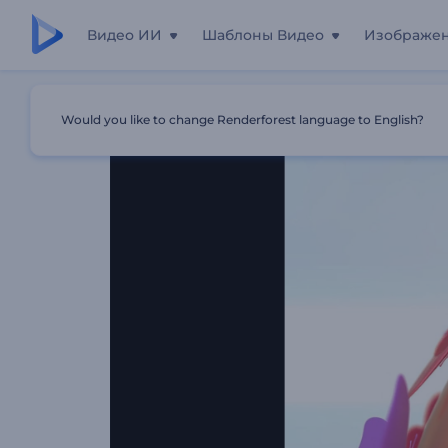
Видео ИИ
Шаблоны Видео
Изображе
Главная
Шаблоны
Анимация Лого: Глянцевые Бабо
Would you like to change Renderforest language to English?