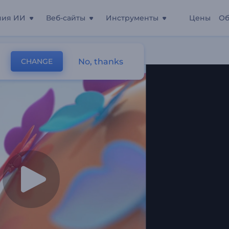
ния ИИ
Веб-сайты
Инструменты
Цены
Об
чки
No, thanks
CHANGE