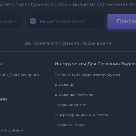
айте о последних новостях и новых предложениях п
Присо
Вы можете отписаться в любое время
ы
Инструменты Для Создания Видео
енты Для Брендинга
Бесплатный Визуализатор Музыки
Анимации
Анимация Логотипа
рии
Создание Интро
Генератор Анимации Текста
Создайте Видео
ский Дизайн