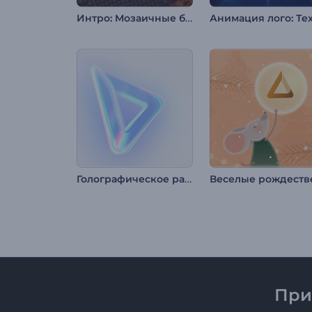
Интро: Мозаичные блоки
Голографическое раскрытие логотипа
При