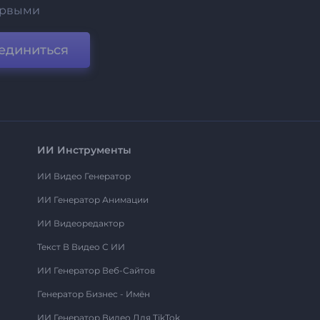
ервыми
единиться
ИИ Инструменты
ИИ Видео Генератор
ИИ Генератор Анимации
ИИ Видеоредактор
Текст В Видео С ИИ
ИИ Генератор Веб-Сайтов
Генератор Бизнес - Имён
ИИ Генератор Видео Для TikTok