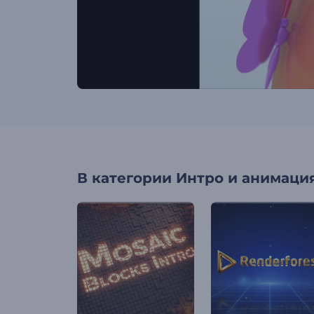
В категории
Интро и анимация