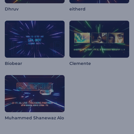
Dhruv
eitherd
Biobear
Clemente
Muhammed Shanewaz Alo