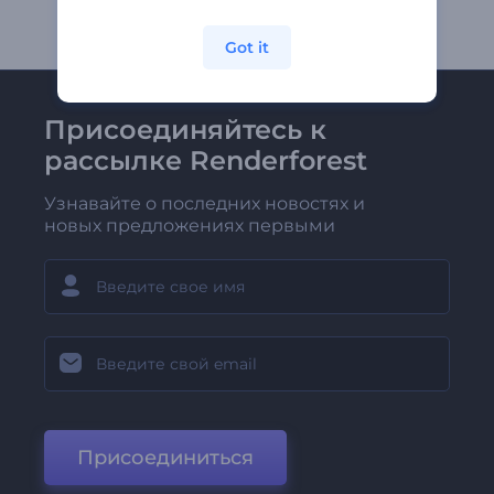
Got it
Присоединяйтесь к
рассылке Renderforest
Узнавайте о последних новостях и
новых предложениях первыми
Присоединиться