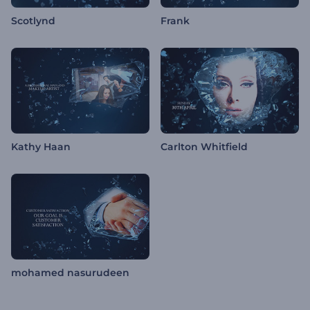
Scotlynd
Frank
Kathy Haan
Carlton Whitfield
mohamed nasurudeen