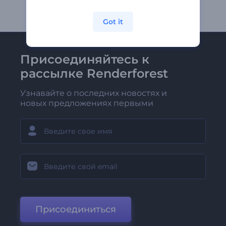
Got it
Присоединяйтесь к
рассылке Renderforest
Узнавайте о последних новостях и
новых предложениях первыми
Присоединиться