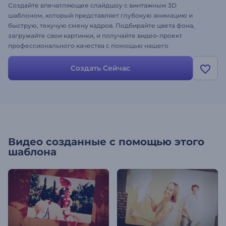
Создайте впечатляющее слайдшоу с винтажным 3D
шаблоном, который представляет глубокую анимацию и
быструю, текучую смену кадров. Подбирайте цвета фона,
загружайте свои картинки, и получайте видео-проект
профессионального качества с помощью нашего
программного обеспечения онлайн. Это элегантное слайдшоу
может быть использовано как в личных так и
Создать Сейчас
профессиональных целях. Попробуйте это сегодня и
посмоттрите как выглядят ваши фото в винтажном стиле.
Видео созданные с помощью этого
шаблона