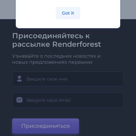
Got it
Присоединяйтесь к
рассылке Renderforest
Узнавайте о последних новостях и
новых предложениях первыми
Присоединиться