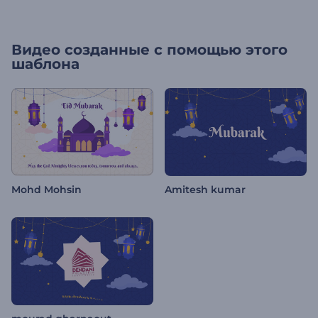
Видео созданные с помощью этого
шаблона
Mohd Mohsin
Amitesh kumar