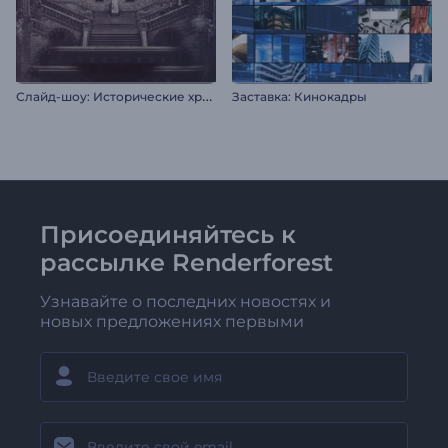
С
лайд-шоу: Исторические хроники
Заставка: Кинокадры
Присоединяйтесь к
рассылке Renderforest
Узнавайте о последних новостях и
новых предложениях первыми