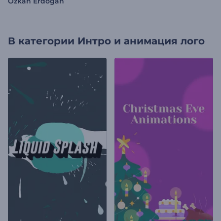
Ozkan Erdogan
В категории
Интро и анимация лого