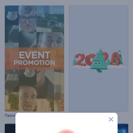
Промо для особого события
Путь новогодней ёлки