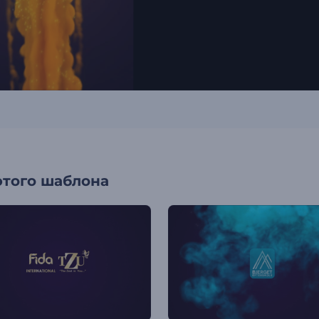
этого шаблона