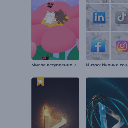
Милое вступление ко Дню святого Валентина