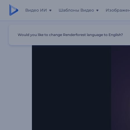
Видео ИИ
Шаблоны Видео
Изображе
Главная
Шаблоны
Анимация Лого: Бабочка
Would you like to change Renderforest language to English?