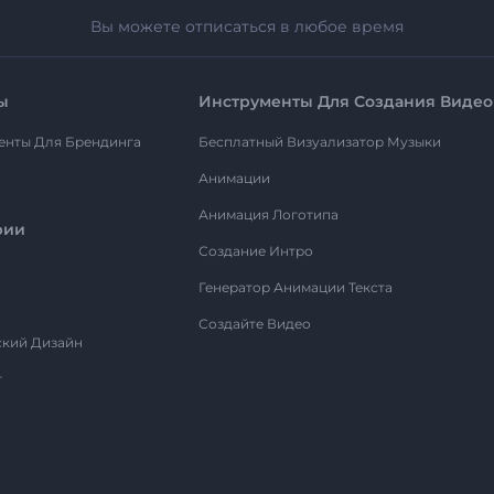
Вы можете отписаться в любое время
ы
Инструменты Для Создания Видео
енты Для Брендинга
Бесплатный Визуализатор Музыки
Анимации
Анимация Логотипа
рии
Создание Интро
Генератор Анимации Текста
Создайте Видео
ский Дизайн
т