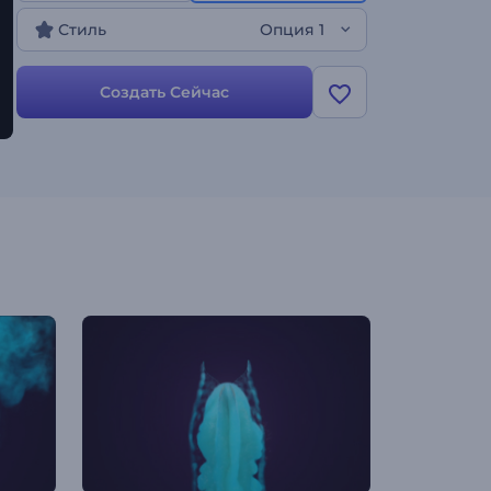
Стиль
Опция 1
Создать Сейчас