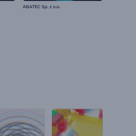
ABATEC Sp. z o.o.