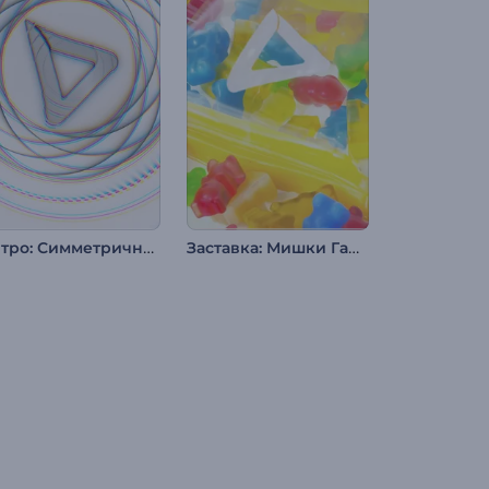
Интро: Симметричные фигуры
Заставка: Мишки Гамми