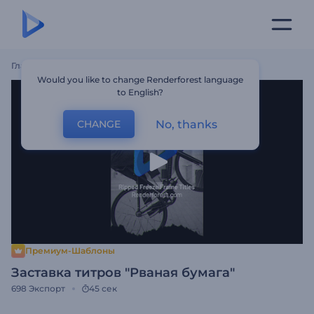
Главная
Шаблоны
Заставка Титров "Рваная Бумага"
Would you like to change Renderforest language
to English?
No, thanks
CHANGE
Премиум-Шаблоны
Заставка титров "Рваная бумага"
698
Экспорт
45 сек