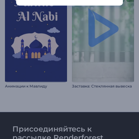
Анимации к Мавлиду
Заставка: Стеклянная вывеска
Присоединяйтесь к
рассылке Renderforest