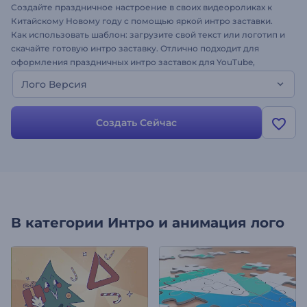
Создайте праздничное настроение в своих видеороликах к
Китайскому Новому году с помощью яркой интро заставки.
Как использовать шаблон: загрузите свой текст или логотип и
скачайте готовую интро заставку. Отлично подходит для
оформления праздничных интро заставок для YouTube,
поздравлений, вступлений к видео и презентациям и многого
Лого Версия
другого. Создайте праздничную заставку к Китайскому
Новому году!
Создать Сейчас
В категории
Интро и анимация лого