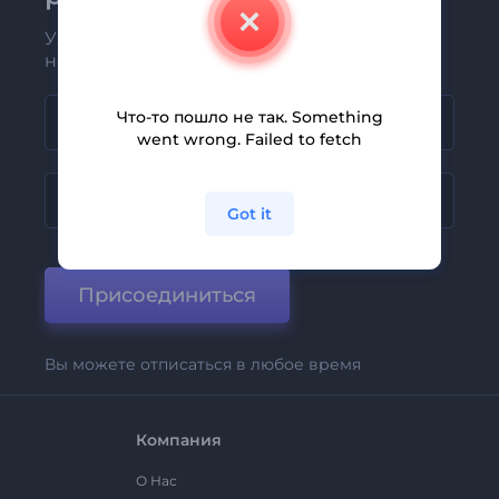
Узнавайте о последних новостях и
новых предложениях первыми
Что-то пошло не так. Something
went wrong. Failed to fetch
Got it
Присоединиться
Вы можете отписаться в любое время
Компания
О Нас