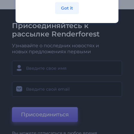
Got it
Присоединяйтесь к
рассылке Renderforest
Узнавайте о последних новостях и
новых предложениях первыми
Присоединиться
Вы можете отписаться в любое время