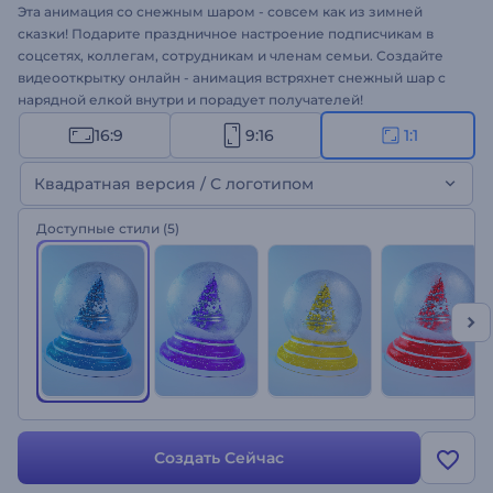
Эта анимация со снежным шаром - совсем как из зимней
сказки! Подарите праздничное настроение подписчикам в
соцсетях, коллегам, сотрудникам и членам семьи. Создайте
видеооткрытку онлайн - анимация встряхнет снежный шар с
нарядной елкой внутри и порадует получателей!
16:9
9:16
1:1
Квадратная версия / С логотипом
Доступные стили
(5)
Создать Сейчас