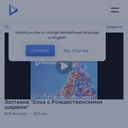
Главная
Шаблоны
Заставка "Елка С Рождественскими Шарами"
Would you like to change Renderforest language
to English?
No, thanks
CHANGE
Заставка "Елка с Рождественскими
шарами"
803
Экспорт
10 сек