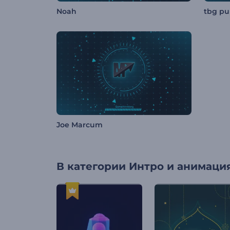
Noah
tbg pu
Joe Marcum
В категории
Интро и анимация