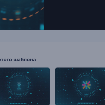
этого шаблона