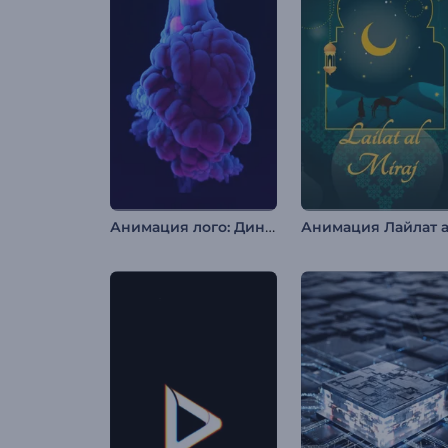
Анимация лого: Динамичный взрыв дыма