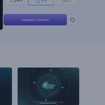
16:9
9:16
1:1
Создать Сейчас