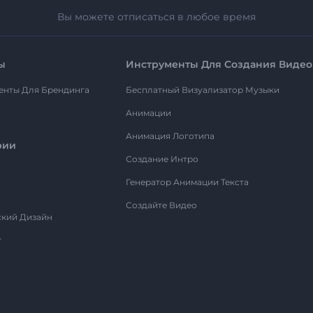
Вы можете отписаться в любое время
ы
Инструменты Для Создания Видео
енты Для Брендинга
Бесплатный Визуализатор Музыки
Анимации
Анимация Логотипа
рии
Создание Интро
Генератор Анимации Текста
Создайте Видео
ский Дизайн
т