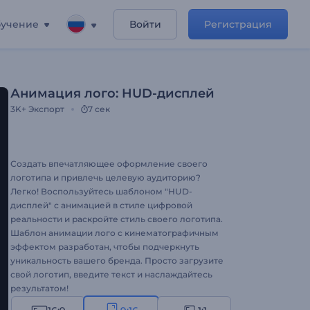
учение
Войти
Регистрация
Анимация лого: HUD-дисплей
3K+
Экспорт
7 сек
Создать впечатляющее оформление своего
логотипа и привлечь целевую аудиторию?
Легко! Воспользуйтесь шаблоном "HUD-
дисплей" с анимацией в стиле цифровой
реальности и раскройте стиль своего логотипа.
Шаблон анимации лого с кинематографичным
эффектом разработан, чтобы подчеркнуть
уникальность вашего бренда. Просто загрузите
свой логотип, введите текст и наслаждайтесь
результатом!