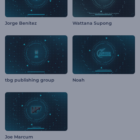
Jorge Benítez
Wattana Supong
tbg publishing group
Noah
Joe Marcum