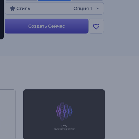
Идеально подходит для представления
Стиль
Опция 1
компании, продвижения бренда, презентаций
технологических продуктов и многого другого.
Попробуйте прямо сейчас!
Создать Сейчас