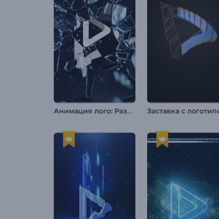
Анимация лого: Разбитое стекло