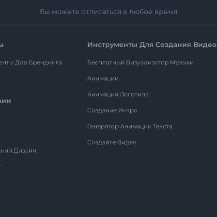
Вы можете отписаться в любое время
ы
Инструменты Для Создания Видео
енты Для Брендинга
Бесплатный Визуализатор Музыки
Анимации
Анимация Логотипа
рии
Создание Интро
Генератор Анимации Текста
Создайте Видео
ский Дизайн
т