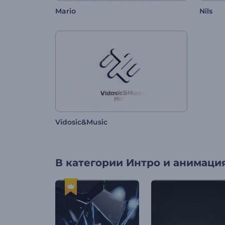
Mario
Nils
Vidosic&Music
В категории
Интро и анимация