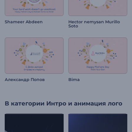
Shameer Abdeen
Hector nemysan Murillo
Soto
Александр Попов
Bima
В категории
Интро и анимация лого