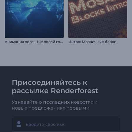
А
нимация лого: Цифровой глобус
Интро: Мозаичные блоки
Присоединяйтесь к
рассылке Renderforest
Узнавайте о последних новостях и
новых предложениях первыми