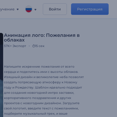
учение
Войти
Регистрация
Анимация лого: Пожелания в
облаках
57K+
Экспорт
15 сек
Напишите искренние пожелания от всего
сердца и поделитесь ими с высоты облаков.
Изящный дизайн и великолепие неба позволят
создать потрясающую атмосферу к Новому
году и Рождеству. Шаблон идеально подходит
для создания новогодней интро заставки,
корпоративного поздравления и других
проектов с новогодним дизайном. Загрузите
свой логотип, введите текст с пожеланиями,
подберите музыкальный трек, и ваше