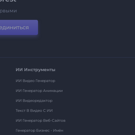
ервыми
единиться
ИИ Инструменты
ИИ Видео Генератор
ИИ Генератор Анимации
ИИ Видеоредактор
Текст В Видео С ИИ
ИИ Генератор Веб-Сайтов
Генератор Бизнес - Имён