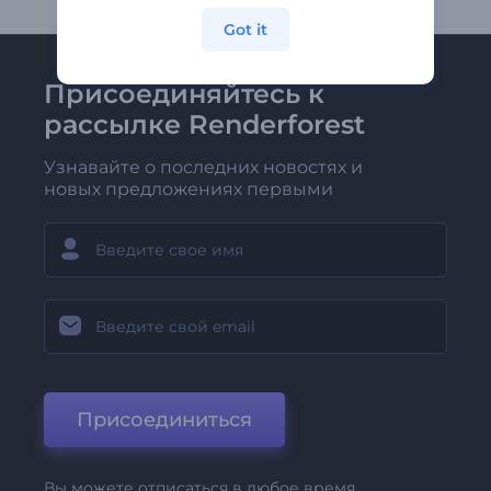
Got it
Присоединяйтесь к
рассылке Renderforest
Узнавайте о последних новостях и
новых предложениях первыми
Присоединиться
Вы можете отписаться в любое время