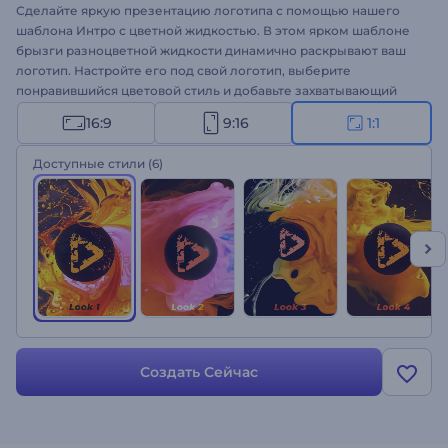
Сделайте яркую презентацию логотипа с помощью нашего
шаблона Интро с цветной жидкостью. В этом ярком шаблоне
брызги разноцветной жидкости динамично раскрывают ваш
логотип. Настройте его под свой логотип, выберите
понравившийся цветовой стиль и добавьте захватывающий
музыкальный трек, чтобы привлечь внимание зрителей с
16:9
9:16
1:1
самого начала. Идеально подходит для продвижения товаров
и услуг, интро или аутро каналов, открытия презентаций,
Доступные стили
(6)
телевизионной рекламы и многого другого. Попробуйте
прямо сейчас!
Создать Сейчас