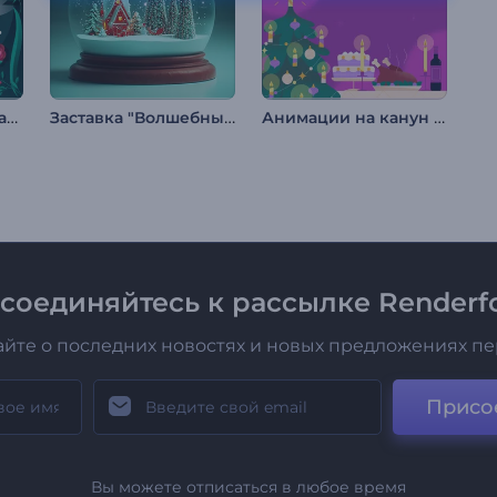
Разноцветная пасхальная заставка
Заставка "Волшебный Снежный Шар"
Анимации на канун Рождества
соединяйтесь к рассылке Renderfo
айте о последних новостях и новых предложениях п
Присо
Вы можете отписаться в любое время