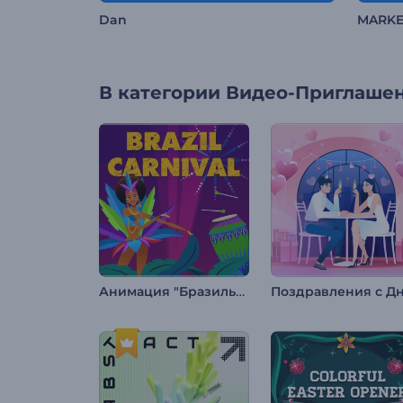
Dan
MARKE
В категории
Видео-Приглаше
Анимация "Бразильский карнавал"