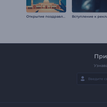
Открытие поздравлений с Рамаданом
При
Узнав