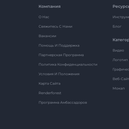
Компания
Ресурс
О Нас
Инструм
Свяжитесь С Нами
Блог
Вакансии
Катего
Помощь И Поддержка
Видео
Партнерская Программа
Логотип
Политика Конфиденциальности
Графиче
Условия И Положения
Веб-Сай
Карта Сайта
Мокап
Renderforest
Программа Амбассадоров