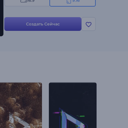
16:9
9:16
Создать Сейчас