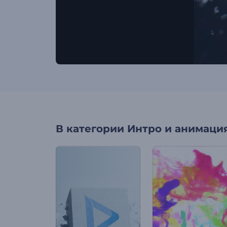
В категории
Интро и анимация