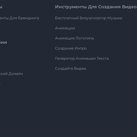
ы
Инструменты Для Создания Видео
енты Для Брендинга
Бесплатный Визуализатор Музыки
Анимации
Анимация Логотипа
рии
Создание Интро
Генератор Анимации Текста
Создайте Видео
ский Дизайн
т