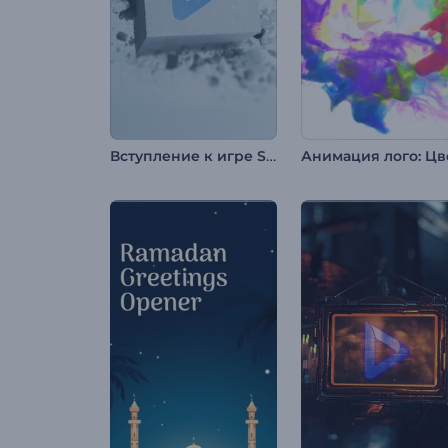
Вступление к игре Stone Block Shatter