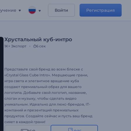
учение
Войти
Регистрация
Хрустальный куб-интро
1K+
Экспорт
6 сек
Представьте свой бренд во всем блеске с
«Crystal Glass Cube Intro». Мерцающие грани,
игра света и элегантное вращение куба
создают премиальный образ для вашего
логотипа. Добавьте свой логотип, название,
слоган и музыку, чтобы сделать видео
уникальным. Идеально для люкс-брендов, IT-
компаний и презентаций премиальных
продуктов. Создайте сейчас и пусть ваш бренд
сияет в каждой грани!