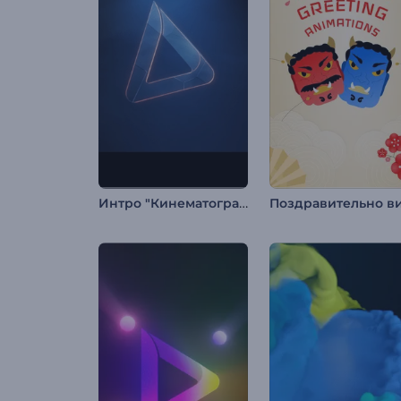
Интро "Кинематографический блеск"