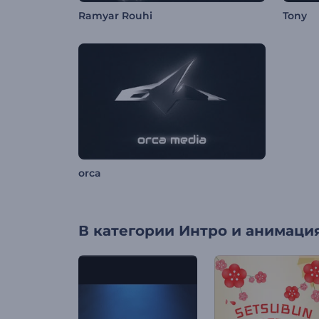
Ramyar Rouhi
Tony
orca
В категории
Интро и анимация