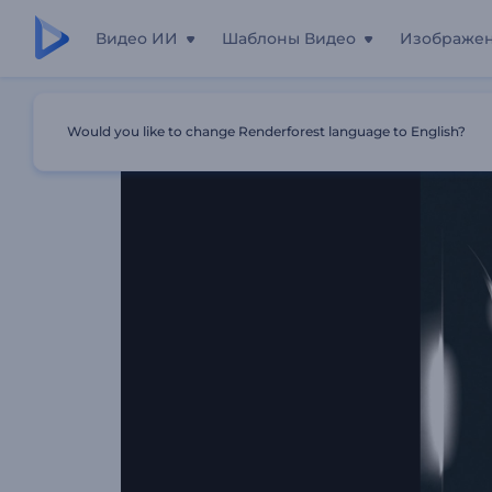
Видео ИИ
Шаблоны Видео
Изображе
Главная
Шаблоны
Логотип Кинематографическое 
Would you like to change Renderforest language to English?