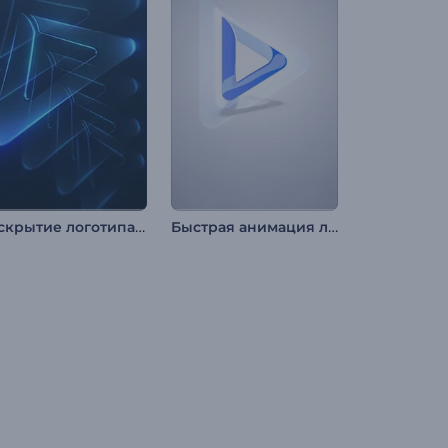
Раскрытие логотипа "Светящиеся слои"
Быстрая анимация лого