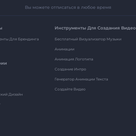
Вы можете отписаться в любое время
ы
Инструменты Для Создания Видео
енты Для Брендинга
Бесплатный Визуализатор Музыки
Анимации
Анимация Логотипа
рии
Создание Интро
Генератор Анимации Текста
Создайте Видео
ский Дизайн
т