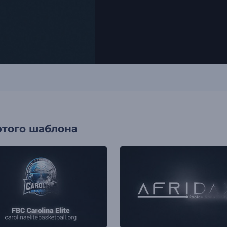
этого шаблона