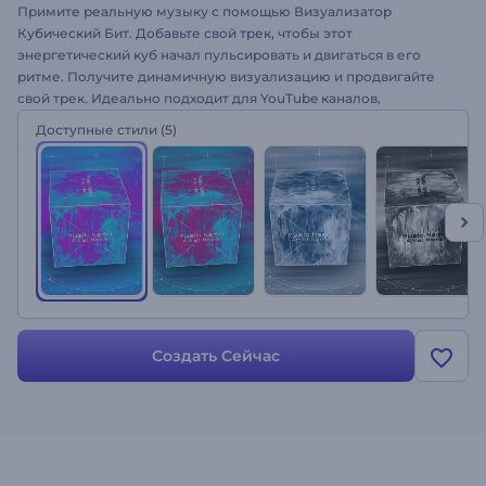
Примите реальную музыку с помощью Визуализатор
Кубический Бит. Добавьте свой трек, чтобы этот
энергетический куб начал пульсировать и двигаться в его
ритме. Получите динамичную визуализацию и продвигайте
свой трек. Идеально подходит для YouTube каналов,
презентаций альбомов, релизов синглов и многого другого.
Доступные стили
(5)
Попробуйте прямо сейчас и наблюдайте за тем, как ваша
музыка становится вирусной!
Создать Сейчас