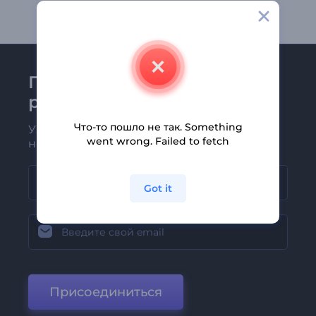
Присоединяйтесь к
рассылке Renderforest
Что-то пошло не так. Something
Узнавайте о последних новостях и
went wrong. Failed to fetch
новых предложениях первыми
Got it
Присоединиться