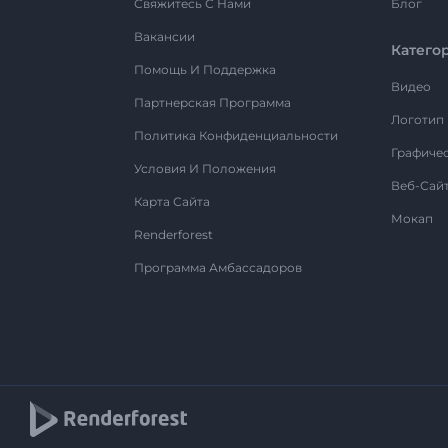
Свяжитесь С Нами
Блог
Вакансии
Катего
Помощь И Поддержка
Видео
Партнерская Программа
Логотип
Политика Конфиденциальности
Графиче
Условия И Положения
Веб-Сай
Карта Сайта
Мокап
Renderforest
Программа Амбассадоров