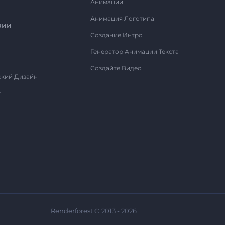
Анимации
Анимация Логотипа
рии
Создание Интро
Генератор Анимации Текста
Создайте Видео
ский Дизайн
т
Renderforest © 2013 - 2026