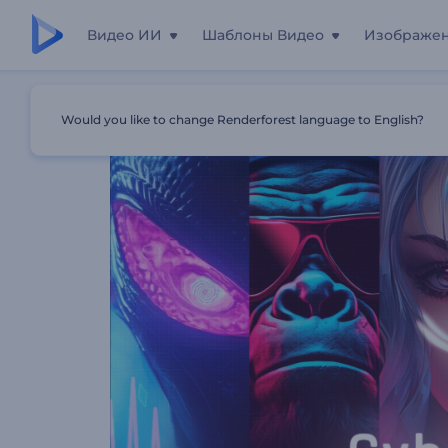
Видео ИИ
Шаблоны Видео
Изображе
Главная
Шаблоны
Музыкальный Визуализатор "Ки
Would you like to change Renderforest language to English?