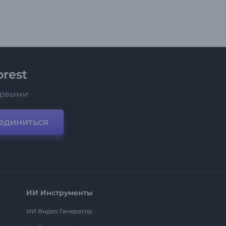
rest
ервыми
единиться
ИИ Инструменты
ИИ Видео Генератор